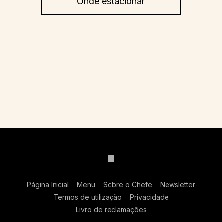
Onde estacionar
Página Inicial
Menu
Sobre o Chefe
Newsletter
Termos de utilização
Privacidade
Livro de reclamações